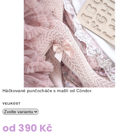
Háčkované punčocháče s mašlí od Cóndor.
VELIKOST
od
390 Kč