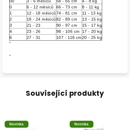
00
3 - 6 měsíců
58 - 65 cm
4 - 8 kg
0
6 - 12 měsíců
66 - 73 cm
8 - 11 kg
1
12 - 18 měsíců
74 - 81 cm
11 - 13 kg
2
18 - 24 měsíců
82 - 89 cm
13 - 15 kg
3
21 - 23
90 - 97 cm
15 - 17 kg
4
23 - 26
98 - 106 cm
17 - 20 kg
6
27 - 31
107 - 118 cm
20 - 25 kg
"
"
Související produkty
Novinka
Novinka