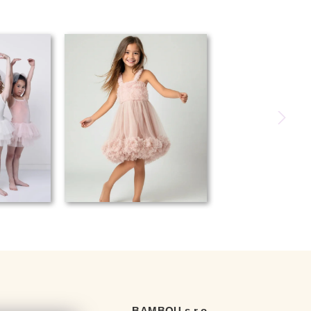
BAMBOU s.r.o.