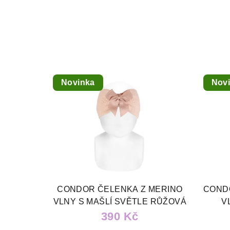
Novinka
Nov
CONDOR ČELENKA Z MERINO
COND
VLNY S MAŠLÍ SVĚTLE RŮŽOVÁ
V
390 Kč