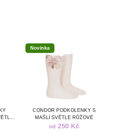
Novinka
KY
CONDOR PODKOLENKY S
VĚTLE
MAŠLÍ SVĚTLE RŮŽOVÉ
250 Kč
od