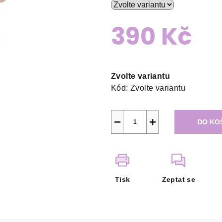
390 Kč
Měrná
cena:
Zvolte variantu
Kód:
Zvolte variantu
−
+
DO KO
Tisk
Zeptat se