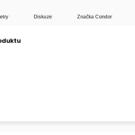
etry
Diskuze
Značka
Condor
roduktu