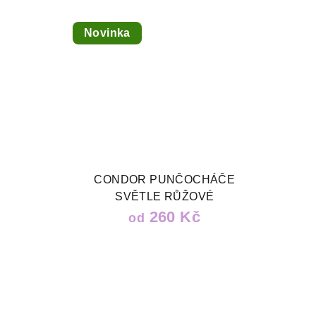
Novinka
CONDOR PUNČOCHÁČE
SVĚTLE RŮŽOVÉ
260 Kč
od