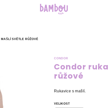
 MAŠLÍ SVĚTLE RŮŽOVÉ
CONDOR
Condor rukav
růžové
Rukavice s mašlí.
VELIKOST