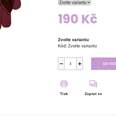
190 Kč
Měrná
cena:
Zvolte variantu
Kód:
Zvolte variantu
−
+
DO KO
Tisk
Zeptat se