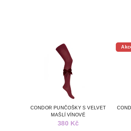
Akc
CONDOR PUNČOŠKY S VELVET
COND
MAŠLÍ VÍNOVÉ
380 Kč