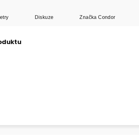
etry
Diskuze
Značka
Condor
roduktu