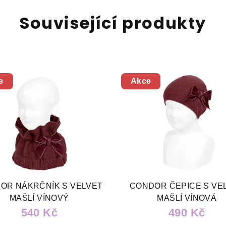
Související produkty
e
Akce
OR NÁKRČNÍK S VELVET
CONDOR ČEPICE S VE
MAŠLÍ VÍNOVÝ
MAŠLÍ VÍNOVÁ
540 Kč
490 Kč