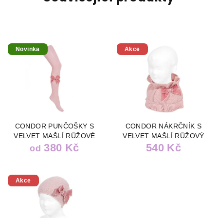
Novinka
Akce
CONDOR PUNČOŠKY S
CONDOR NÁKRČNÍK S
VELVET MAŠLÍ RŮŽOVÉ
VELVET MAŠLÍ RŮŽOVÝ
380 Kč
540 Kč
od
Akce