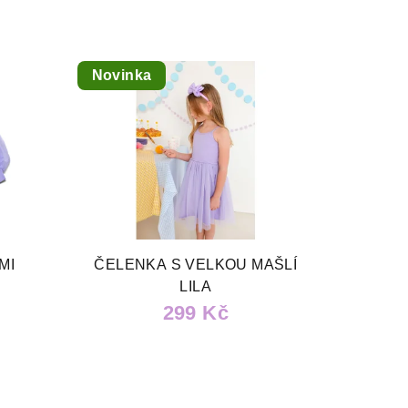
Novinka
MI
ČELENKA S VELKOU MAŠLÍ
LILA
299 Kč