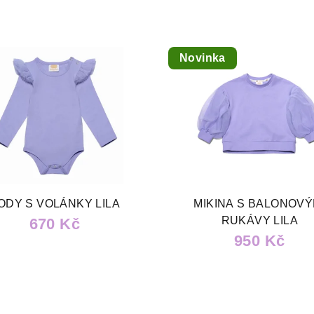
Novinka
ODY S VOLÁNKY LILA
MIKINA S BALONOVÝ
RUKÁVY LILA
670 Kč
950 Kč