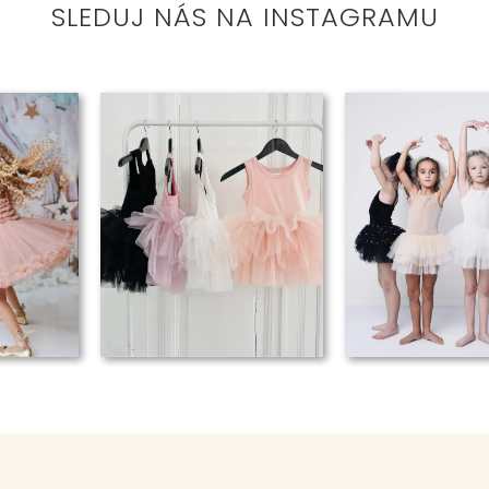
SLEDUJ NÁS NA INSTAGRAMU