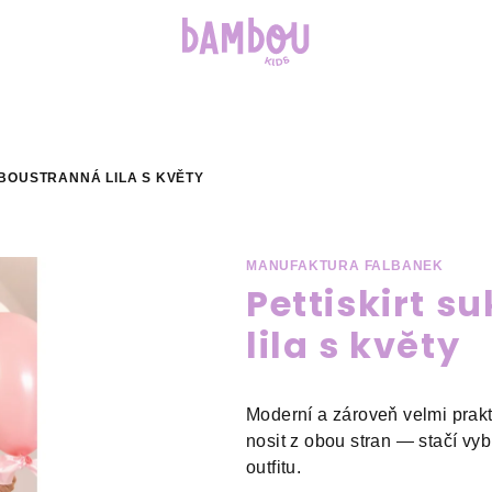
OBOUSTRANNÁ LILA S KVĚTY
MANUFAKTURA FALBANEK
Pettiskirt 
lila s květy
Moderní a zároveň velmi prakt
nosit z obou stran — stačí vyb
outfitu.