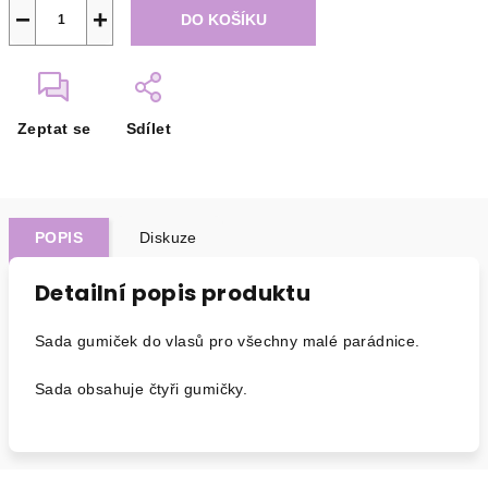
−
+
DO KOŠÍKU
Zeptat se
Sdílet
POPIS
Diskuze
Detailní popis produktu
Sada gumiček do vlasů pro všechny malé parádnice.
Sada obsahuje čtyři gumičky.