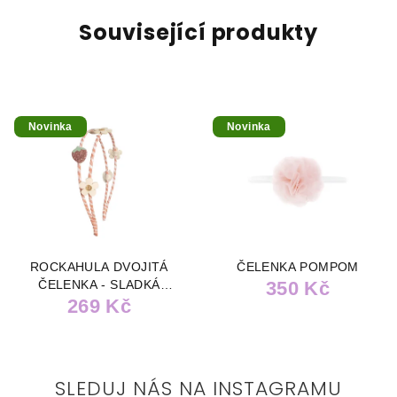
Související produkty
Novinka
Novinka
ROCKAHULA DVOJITÁ
ČELENKA POMPOM
ČELENKA - SLADKÁ
350 Kč
269 Kč
JAHODA
SLEDUJ NÁS NA INSTAGRAMU