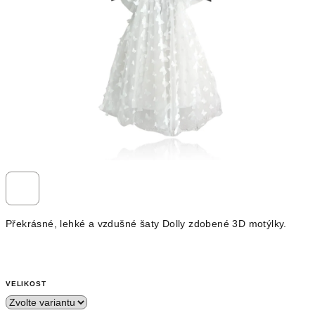
Překrásné, lehké a vzdušné šaty Dolly zdobené 3D motýlky.
VELIKOST