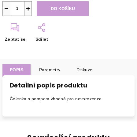
−
+
DO KOŠÍKU
Zeptat se
Sdílet
POPIS
Parametry
Diskuze
Detailní popis produktu
Čelenka s pompom vhodná pro novorozence.