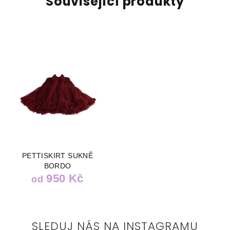
Související produkty
PETTISKIRT SUKNĚ
BORDO
950 Kč
od
SLEDUJ NÁS NA INSTAGRAMU