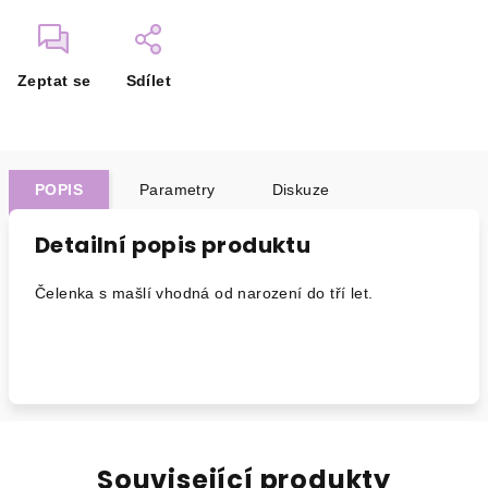
Zeptat se
Sdílet
POPIS
Parametry
Diskuze
Detailní popis produktu
Čelenka s mašlí vhodná od narození do tří let.
Související produkty