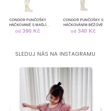
CONDOR PUNČOŠKY
CONDOR PUNČOŠKY S
HÁČKOVANÉ S MAŠLÍ
HÁČKOVÁNÍM BÉŽOVÉ
BÉŽOVÉ
390 Kč
340 Kč
od
od
SLEDUJ NÁS NA INSTAGRAMU