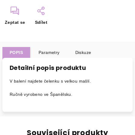
Zeptat se
Sdílet
POPIS
Parametry
Diskuze
Detailní popis produktu
V balení najdete čelenku s velkou mašlí.
Ručně vyrobeno ve Španělsku.
Související produkty