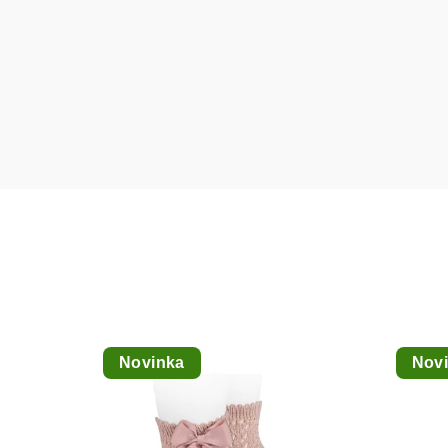
Novinka
Nov