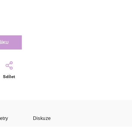
ŠÍKU
Sdílet
etry
Diskuze