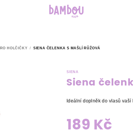
RO HOLČIČKY
/
SIENA ČELENKA S MAŠLÍ RŮŽOVÁ
SIENA
Siena čelen
Ideální doplněk do vlasů vaší 
189 Kč