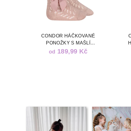
CONDOR HÁČKOVANÉ
PONOŽKY S MAŠLÍ
STARORŮŽOVÉ
189,99 Kč
od