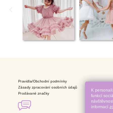
Pravidla/Obchodní podmínky
Zásady zpracování osobních údajů
K personali
Prodávané značky
funkcí soci
návštěvnost
informací
z