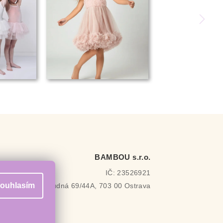
BAMBOU s.r.o.
IČ: 23526921
ouhlasím
Rudná 69/44A, 703 00 Ostrava