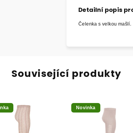
Detailní popis p
Čelenka s velkou mašlí.
Související produkty
inka
Novinka