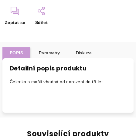
Zeptat se
Sdílet
POPIS
Parametry
Diskuze
Detailní popis produktu
Čelenka s mašlí vhodná od narození do tří let.
Související produkty