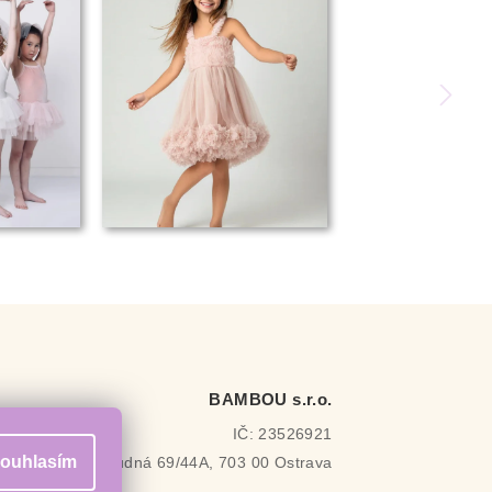
BAMBOU s.r.o.
IČ: 23526921
ouhlasím
Rudná 69/44A, 703 00 Ostrava