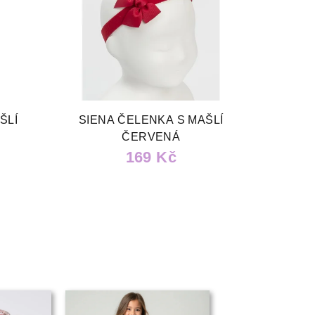
ŠLÍ
SIENA ČELENKA S MAŠLÍ
ČERVENÁ
169 Kč