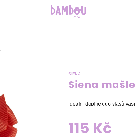
Á
SIENA
Siena mašle
Ideální doplněk do vlasů vaší 
115 Kč