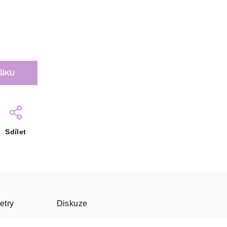
ŠÍKU
Sdílet
etry
Diskuze