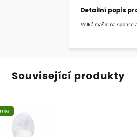
Detailní popis p
Velká mašle na sponce a
Související produkty
inka