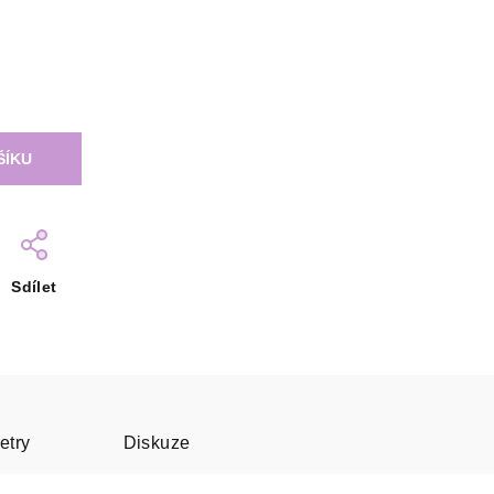
ŠÍKU
Sdílet
etry
Diskuze