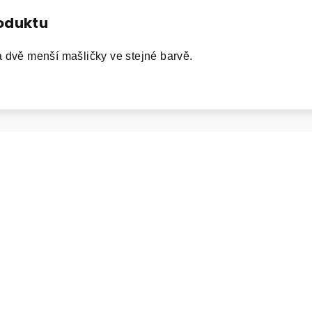
roduktu
 dvě menší mašličky ve stejné barvě.