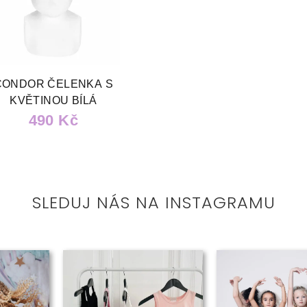
CONDOR ČELENKA S
KVĚTINOU BÍLÁ
490 Kč
SLEDUJ NÁS NA INSTAGRAMU