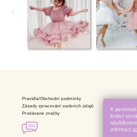
Pravidla/Obchodní podmínky
Zásady zpracování osobních údajů
K personali
Prodávané značky
funkcí soci
návštěvnost
informací
z