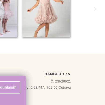
BAMBOU s.r.o.
IČ: 23526921
ouhlasím
Rudná 69/44A, 703 00 Ostrava