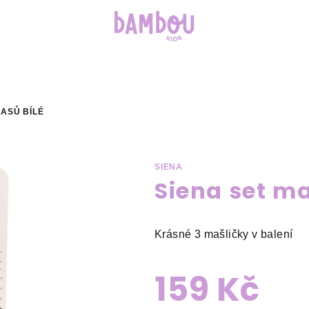
LASŮ BÍLÉ
SIENA
Siena set ma
Krásné 3 mašličky v balení
159 Kč