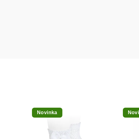
Novinka
Nov