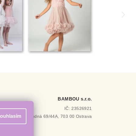
BAMBOU s.r.o.
IČ: 23526921
ouhlasím
Rudná 69/44A, 703 00 Ostrava