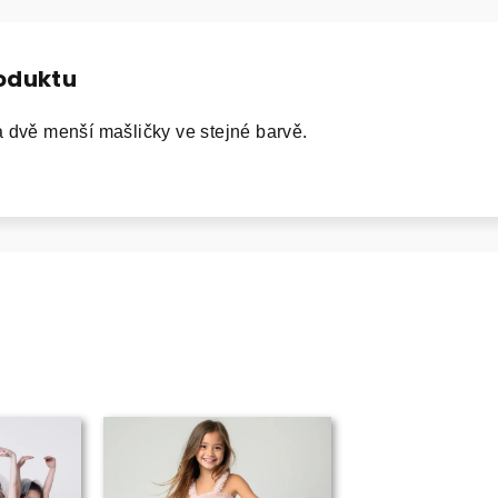
roduktu
 dvě menší mašličky ve stejné barvě.