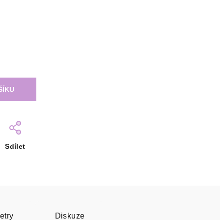
ŠÍKU
Sdílet
etry
Diskuze