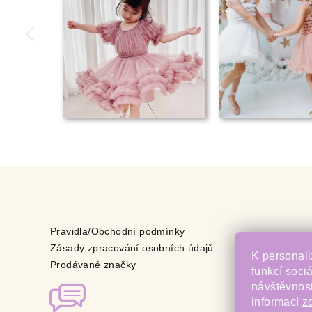
Pravidla/Obchodní podmínky
Zásady zpracování osobních údajů
K personali
Prodávané značky
funkcí soci
návštěvnost
informací
z