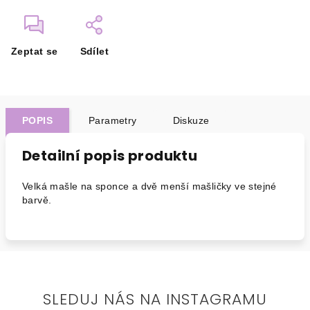
Zeptat se
Sdílet
POPIS
Parametry
Diskuze
Detailní popis produktu
Velká mašle na sponce a dvě menší mašličky ve stejné
barvě.
SLEDUJ NÁS NA INSTAGRAMU