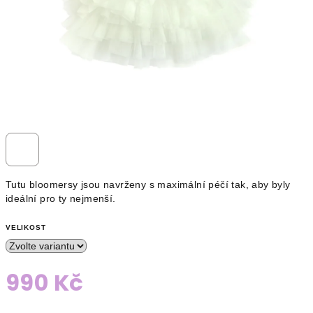
Tutu bloomersy jsou navrženy s maximální péčí tak, aby byly
ideální pro ty nejmenší.
VELIKOST
990 Kč
Měrná