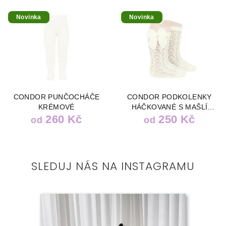
Novinka
Novinka
CONDOR PUNČOCHÁČE
CONDOR PODKOLENKY
KRÉMOVÉ
HÁČKOVANÉ S MAŠLÍ
260 Kč
BÉŽOVÉ
250 Kč
od
od
SLEDUJ NÁS NA INSTAGRAMU