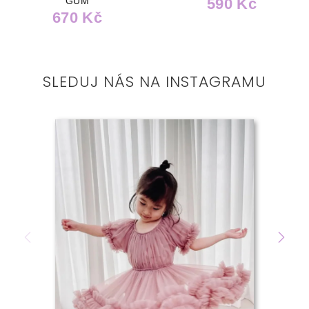
GUM
590 Kč
670 Kč
SLEDUJ NÁS NA INSTAGRAMU