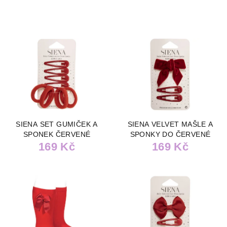
SIENA SET GUMIČEK A
SIENA VELVET MAŠLE A
SPONEK ČERVENÉ
SPONKY DO ČERVENÉ
169 Kč
169 Kč