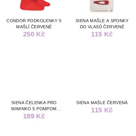
CONDOR PODKOLENKY S
SIENA MAŠLE A SPONKY
MAŠLÍ ČERVENÉ
DO VLASŮ ČERVENÉ
250 Kč
115 Kč
SIENA ČELENKA PRO
SIENA MAŠLE ČERVENÁ
MIMINKO S POMPOM
115 Kč
189 Kč
ČERVENÁ